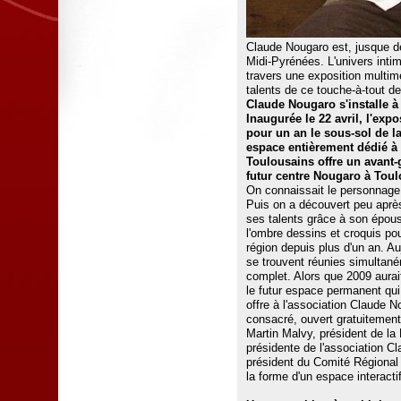
Claude Nougaro est, jusque dé
Midi-Pyrénées. L'univers intim
travers une exposition multimé
talents de ce touche-à-tout de
Claude Nougaro s'installe à
Inaugurée le 22 avril, l'exp
pour un an le sous-sol de 
espace entièrement dédié à 
Toulousains offre un avant-
futur centre Nougaro à Toul
On connaissait le personnage 
Puis on a découvert peu aprè
ses talents grâce à son épous
l'ombre dessins et croquis pou
région depuis plus d'un an. Au
se trouvent réunies simultanéme
complet. Alors que 2009 aurai
le futur espace permanent qui
offre à l'association Claude 
consacré, ouvert gratuitement
Martin Malvy, président de l
présidente de l'association 
président du Comité Régional 
la forme d'un espace interactif