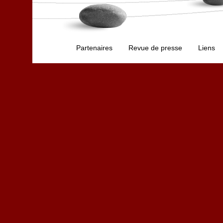
Partenaires
Revue de presse
Liens