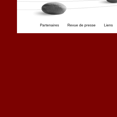
Partenaires
Revue de presse
Liens